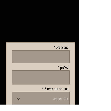
שם מלא
טלפון
מתי ליצור קשר?
בחרו אופציה
איזה שירות מעניין אתכם?