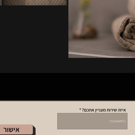
איזה שירות מעניין אתכם?
אישור