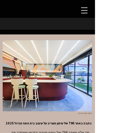
צילום: ליאור גרונדמן
של עיתון מעריב על עיצוב בית האח הגדול 2025 TMI כתבה באתר
פנו אליי מאתר TMI של עיתון מעריב וביקשו שאסקר את